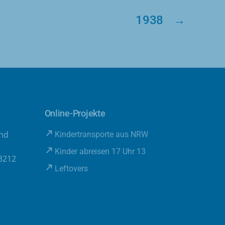
1938
→
Online-Projekte
und
Kindertransporte aus NRW
Kinder abreisen 17 Uhr 13
3212
Leftovers