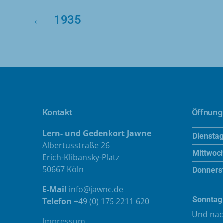
←
1935
Kontakt
Öffnung
Lern- und Gedenkort Jawne
Diensta
Albertusstraße 26
Mittwoc
Erich-Klibansky-Platz
50667 Köln
Donners
E-Mail
info@jawne.de
Sonntag
Telefon
+49 (0) 175 2211 620
Und nac
Impressum