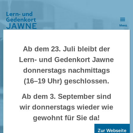
Lern- und
Gedenkort
JAWNE
Menü
Ab dem 23. Juli bleibt der
Lern- und Gedenkort Jawne
donnerstags nachmittags
(16–19 Uhr) geschlossen.
Ab dem 3. September sind
wir donnerstags wieder wie
gewohnt für Sie da!
Zur Webseite