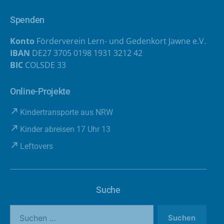
Spenden
Konto
Förderverein Lern- und Gedenkort Jawne e.V.
IBAN
DE27 3705 0198 1931 3212 42
BIC
COLSDE 33
Online-Projekte
Kindertransporte aus NRW
Kinder abreisen 17 Uhr 13
Leftovers
Suche
Suche
nach: