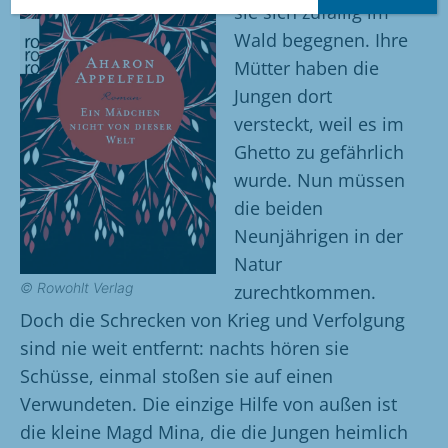
sie sich zufällig im
Wald begegnen. Ihre
Mütter haben die
Jungen dort
versteckt, weil es im
Ghetto zu gefährlich
wurde. Nun müssen
die beiden
Neunjährigen in der
Natur
© Rowohlt Verlag
zurechtkommen.
Doch die Schrecken von Krieg und Verfolgung
sind nie weit entfernt: nachts hören sie
Schüsse, einmal stoßen sie auf einen
Verwundeten. Die einzige Hilfe von außen ist
die kleine Magd Mina, die die Jungen heimlich