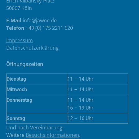
Erich-Klibansky-Platz
50667 Köln
E-Mail
info@jawne.de
Telefon
+49 (0) 175 2211 620
Impressum
Datenschutzerklärung
Öffnungszeiten
Dienstag
11 – 14 Uhr
Mittwoch
11 – 14 Uhr
Donnerstag
11 – 14 Uhr
16 – 19 Uhr
Sonntag
12 – 16 Uhr
Und nach Vereinbarung.
Weitere
Besuchsinformationen
.