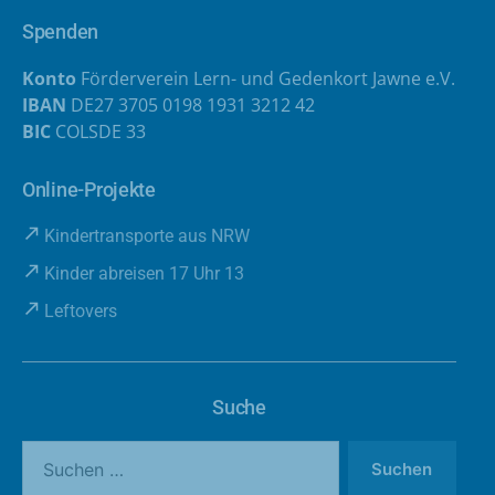
Spenden
Konto
Förderverein Lern- und Gedenkort Jawne e.V.
IBAN
DE27 3705 0198 1931 3212 42
BIC
COLSDE 33
Online-Projekte
Kindertransporte aus NRW
Kinder abreisen 17 Uhr 13
Leftovers
Suche
Suche
nach: