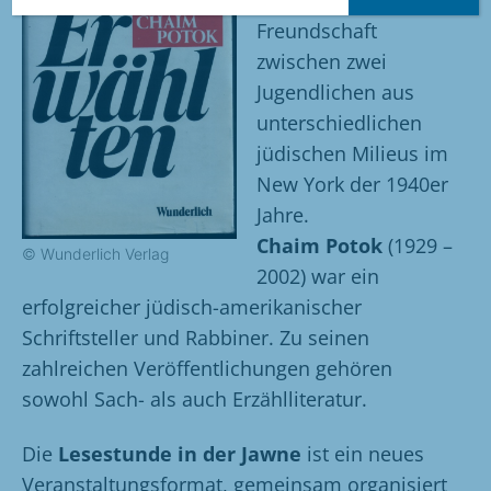
Freundschaft
zwischen zwei
Jugendlichen aus
unterschiedlichen
jüdischen Milieus im
New York der 1940er
Jahre.
Chaim Potok
(1929 –
© Wunderlich Verlag
2002) war ein
erfolgreicher jüdisch-amerikanischer
Schriftsteller und Rabbiner. Zu seinen
zahlreichen Veröffentlichungen gehören
sowohl Sach- als auch Erzählliteratur.
Die
Lesestunde in der Jawne
ist ein neues
Veranstaltungsformat, gemeinsam organisiert