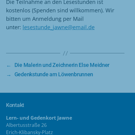
Die Teilnahme an den Lesestunden ist
kostenlos (Spenden sind willkommen). Wir
bitten um Anmeldung per Mail
unter:
lesestunde_jawne@email.de
←
Die Malerin und Zeichnerin Else Meidner
→
Gedenkstunde am Löwenbrunnen
Kontakt
Lern- und Gedenkort Jawne
Albertusstraße 26
Erich-Klibansky-Platz