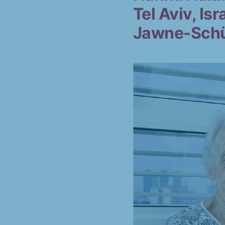
Tel Aviv, Isr
Jawne-Schü