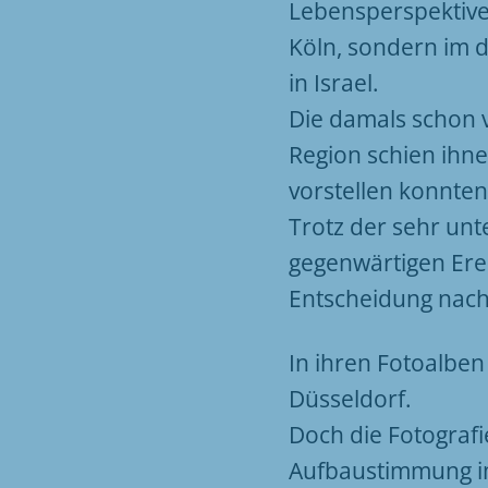
Lebensperspektive
Köln, sondern im d
in Israel.
Die damals schon 
Region schien ihnen
vorstellen konnten
Trotz der sehr unt
gegenwärtigen Erei
Entscheidung nach w
In ihren Fotoalben
Düsseldorf.
Doch die Fotografi
Aufbaustimmung im