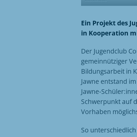
Ein Projekt des J
in Kooperation m
Der Jugendclub Cou
gemeinnütziger Ver
Bildungsarbeit in 
Jawne entstand im 
Jawne-Schüler:inne
Schwerpunkt auf d
Vorhaben möglichst
So unterschiedlich