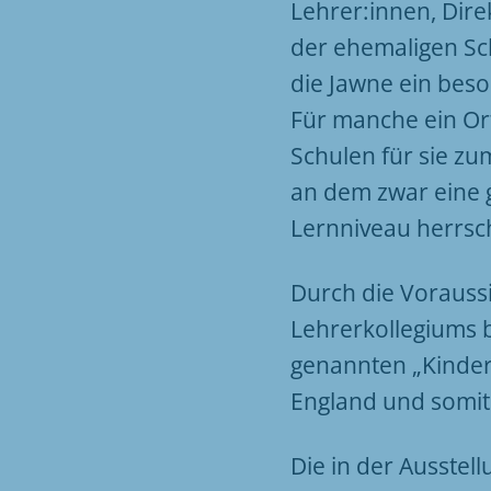
Lehrer:innen, Dire
der ehemaligen Sch
die Jawne ein beso
Für manche ein Or
Schulen für sie zu
an dem zwar eine g
Lernniveau herrsch
Durch die Voraussi
Lehrerkollegiums 
genannten „Kindert
England und somit 
Die in der Ausstel