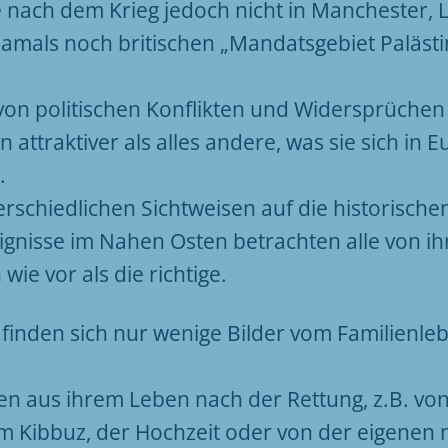
 nach dem Krieg jedoch nicht in Manchester,
amals noch britischen „Mandatsgebiet Palästi
von politischen Konflikten und Widersprüchen
 attraktiver als alles andere, was sie sich in
.
erschiedlichen Sichtweisen auf die historische
gnisse im Nahen Osten betrachten alle von ih
ie vor als die richtige.
 finden sich nur wenige Bilder vom Familienle
en aus ihrem Leben nach der Rettung, z.B. vo
 Kibbuz, der Hochzeit oder von der eigenen 