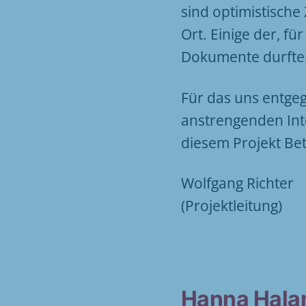
sind optimistisch
Ort. Einige der, fü
Dokumente durften
Für das uns entge
anstrengenden Int
diesem Projekt Bete
Wolfgang Richter
(Projektleitung)
Hanna Hala