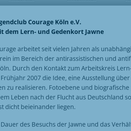
ugendclub Courage Köln e.V.
it dem Lern- und Gedenkort Jawne
rage arbeitet seit vielen Jahren als unabhäng
ein im Bereich der antirassistischen und anti
Köln. Durch den Kontakt zum Arbeitskreis Ler
Frühjahr 2007 die Idee, eine Ausstellung übe
n zu realisieren. Fotoebene und biografische „B
em Leben nach der Flucht aus Deutschland sol
 dicht beieinander liegen.
 Dauer des Besuchs der Jawne und das Verhält