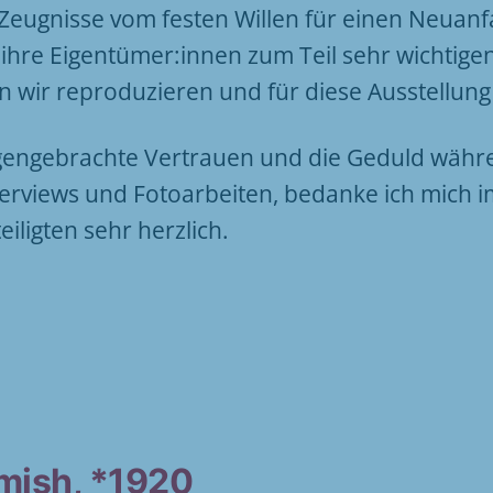
e Zeugnisse vom festen Willen für einen Neua
r ihre Eigentümer:innen zum Teil sehr wichtige
 wir reproduzieren und für diese Ausstellun
gengebrachte Vertrauen und die Geduld währe
erviews und Fotoarbeiten, bedanke ich mich i
iligten sehr herzlich.
mish, *1920