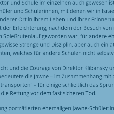
ktor und Schule im einzelnen auch gewesen ist
üler und Schülerinnen, mit denen wir in Israel
nderer Ort in ihrem Leben und ihrer Erinneru
t der Erleichterung, nachdem der Besuch von 
m Spießrutenlauf geworden war, für andere eh
ewisse Strenge und Disziplin, aber auch ein at
ten, welches für andere Schulen nicht selbstv
cht und die Courage von Direktor Klibansky u
bedeutete die Jawne – im Zusammenhang mit 
ransporten“ – für einige schließlich das Spru
die Rettung vor dem fast sicheren Tod.
lung porträtierten ehemaligen Jawne-Schüler:i